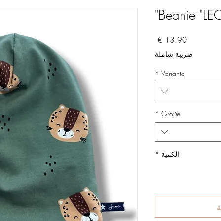
Beanie "LE
السعر
ضريبة شاملة
*
Variante
*
Größe
الكمية
*
ة