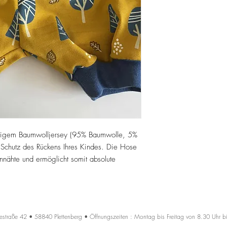
rtigem Baumwolljersey (95% Baumwolle, 5%
Schutz des Rückens Ihres Kindes. Die Hose
tennähte und ermöglicht somit absolute
estraße 42 • 58840 Plettenberg • Öffnungszeiten : Montag bis Freitag von 8.30 Uhr b