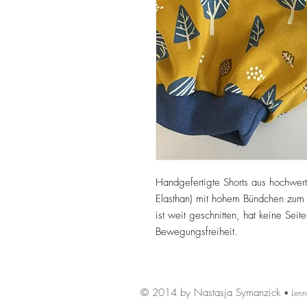
Handgefertigte Shorts aus hochwe
Elasthan) mit hohem Bündchen zum 
ist weit geschnitten, hat keine Sei
Bewegungsfreiheit.
© 2014 by Nastasja Symanzick
• Lenn