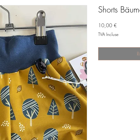
Shorts Bäum
Prix
10,00 €
TVA Incluse
R