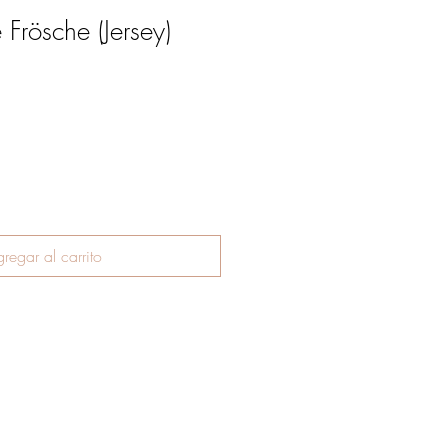
Frösche (Jersey)
regar al carrito