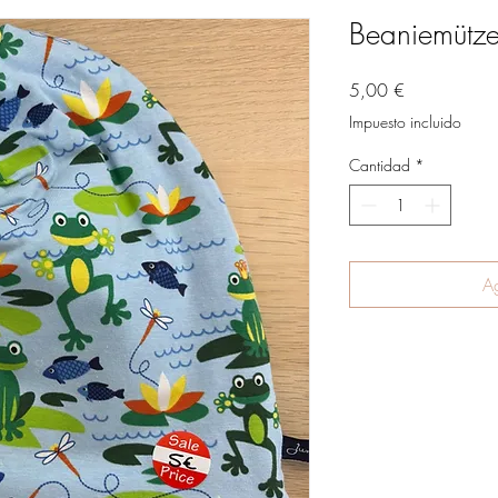
Beaniemütze 
Precio
5,00 €
Impuesto incluido
Cantidad
*
Ag