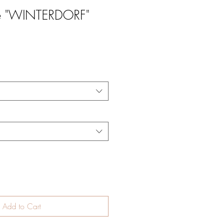
e "WINTERDORF"
Add to Cart