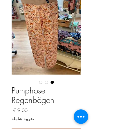
Pumphose
Regenbögen
السعر
ضريبة شاملة