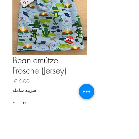
Beaniemütze
Frösche (Jersey)
السعر
ضريبة شاملة
الكمية
*
أضِف إلى العربة